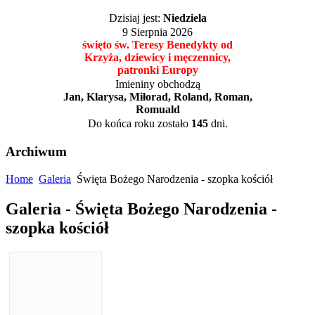
Dzisiaj jest:
Niedziela
9 Sierpnia 2026
święto św. Teresy Benedykty od
Krzyża, dziewicy i męczennicy,
patronki Europy
Imieniny obchodzą
Jan, Klarysa, Miłorad, Roland, Roman,
Romuald
Do końca roku zostało
145
dni.
Archiwum
Home
Galeria
Święta Bożego Narodzenia - szopka kościół
Galeria - Święta Bożego Narodzenia -
szopka kościół