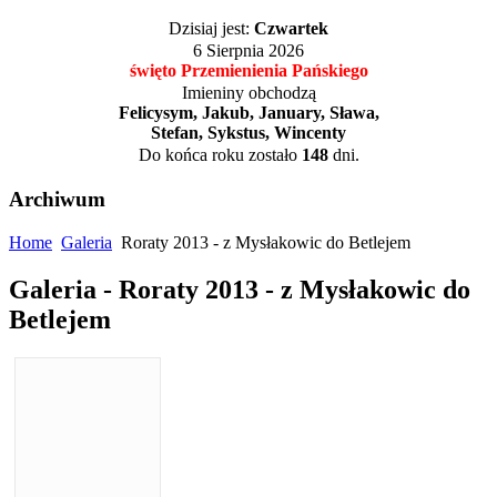
Dzisiaj jest:
Czwartek
6 Sierpnia 2026
święto Przemienienia Pańskiego
Imieniny obchodzą
Felicysym, Jakub, January, Sława,
Stefan, Sykstus, Wincenty
Do końca roku zostało
148
dni.
Archiwum
Home
Galeria
Roraty 2013 - z Mysłakowic do Betlejem
Galeria - Roraty 2013 - z Mysłakowic do
Betlejem