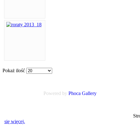
Pokaż ilość
Powered by
Phoca
Gallery
Strona www.myslakowice.diecezja.legnica.
się więcej.