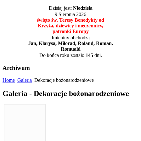
Dzisiaj jest:
Niedziela
9 Sierpnia 2026
święto św. Teresy Benedykty od
Krzyża, dziewicy i męczennicy,
patronki Europy
Imieniny obchodzą
Jan, Klarysa, Miłorad, Roland, Roman,
Romuald
Do końca roku zostało
145
dni.
Archiwum
Home
Galeria
Dekoracje bożonarodzeniowe
Galeria - Dekoracje bożonarodzeniowe