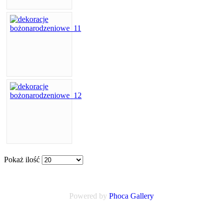
Pokaż ilość
Powered by
Phoca
Gallery