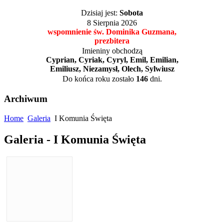
Dzisiaj jest:
Sobota
8 Sierpnia 2026
wspomnienie św. Dominika Guzmana,
prezbitera
Imieniny obchodzą
Cyprian, Cyriak, Cyryl, Emil, Emilian,
Emiliusz, Niezamysł, Olech, Sylwiusz
Do końca roku zostało
146
dni.
Archiwum
Home
Galeria
I Komunia Święta
Galeria - I Komunia Święta