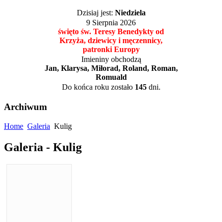
Dzisiaj jest:
Niedziela
9 Sierpnia 2026
święto św. Teresy Benedykty od
Krzyża, dziewicy i męczennicy,
patronki Europy
Imieniny obchodzą
Jan, Klarysa, Miłorad, Roland, Roman,
Romuald
Do końca roku zostało
145
dni.
Archiwum
Home
Galeria
Kulig
Galeria - Kulig