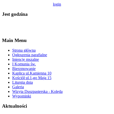
login
Jest godzina
Main Menu
Strona główna
Ogłoszenia parafialne
Intencje mszalne
I Komunia św.
Bierzmowanie
Kaplica ul.Kamienna 10
Kościół ul.1-go Maja 15
Liturgia dnia
Galeria
Wizyta Duszpasterska - Kolęda
Wypominki
Aktualności