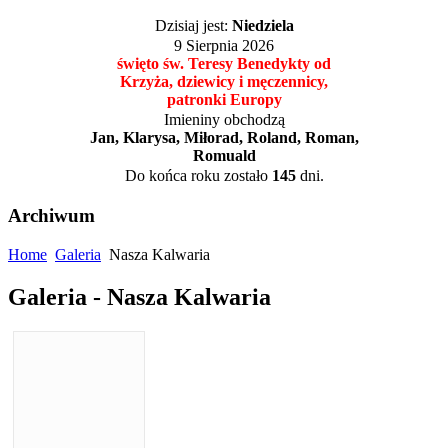
Dzisiaj jest:
Niedziela
9 Sierpnia 2026
święto św. Teresy Benedykty od
Krzyża, dziewicy i męczennicy,
patronki Europy
Imieniny obchodzą
Jan, Klarysa, Miłorad, Roland, Roman,
Romuald
Do końca roku zostało
145
dni.
Archiwum
Home
Galeria
Nasza Kalwaria
Galeria - Nasza Kalwaria