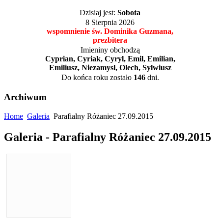
Dzisiaj jest:
Sobota
8 Sierpnia 2026
wspomnienie św. Dominika Guzmana,
prezbitera
Imieniny obchodzą
Cyprian, Cyriak, Cyryl, Emil, Emilian,
Emiliusz, Niezamysł, Olech, Sylwiusz
Do końca roku zostało
146
dni.
Archiwum
Home
Galeria
Parafialny Różaniec 27.09.2015
Galeria - Parafialny Różaniec 27.09.2015